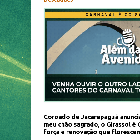
Coroado de Jacarepaguá anunci
meu chão sagrado, o Girassol é 
força e renovação que floresce