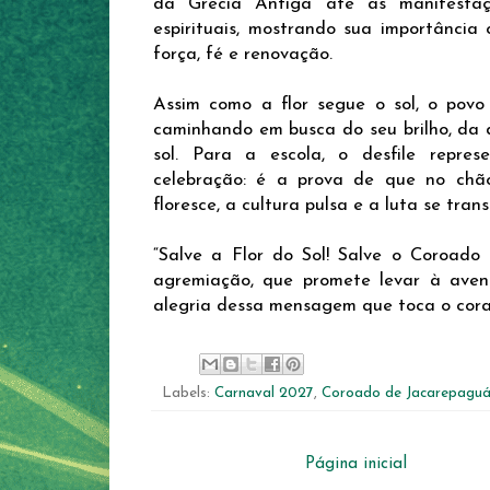
da Grécia Antiga até as manifestaçõ
espirituais, mostrando sua importância
força, fé e renovação.
Assim como a flor segue o sol, o pov
caminhando em busca do seu brilho, da 
sol. Para a escola, o desfile repr
celebração: é a prova de que no ch
floresce, a cultura pulsa e a luta se tr
“Salve a Flor do Sol! Salve o Coroado 
agremiação, que promete levar à aven
alegria dessa mensagem que toca o cora
Labels:
Carnaval 2027
,
Coroado de Jacarepagu
Página inicial