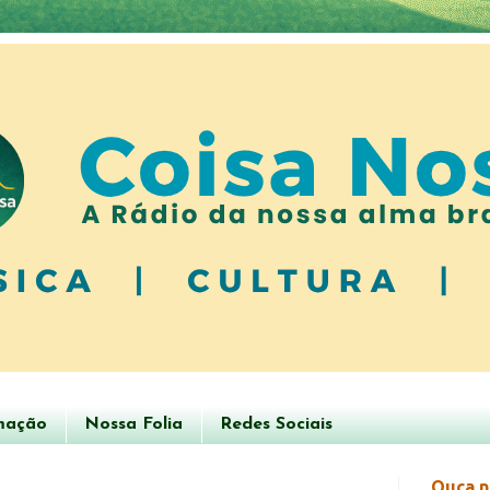
mação
Nossa Folia
Redes Sociais
Ouça n