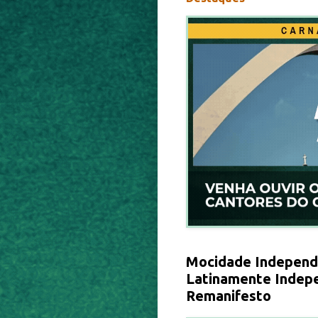
Mocidade Independe
Latinamente Indepe
Remanifesto