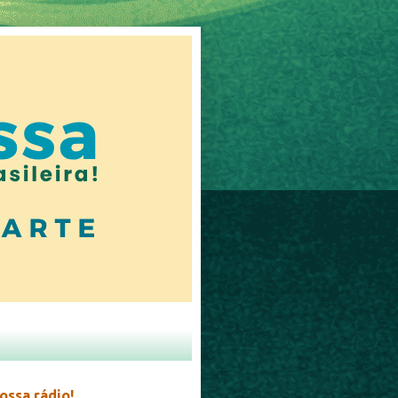
ossa rádio!