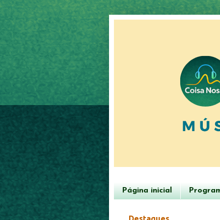
Página inicial
Progra
Destaques