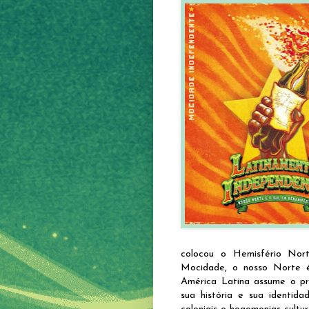
colocou o Hemisfério Nor
Mocidade, o nosso Norte é
América Latina assume o pro
sua história e sua identida